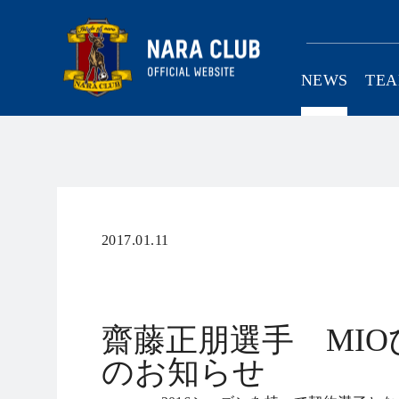
NEWS
TE
SCHOOL
C
2017.01.11
その他
齋藤正朋選手 MI
のお知らせ