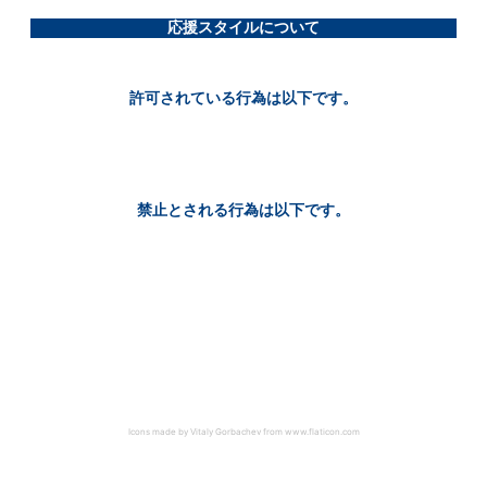
応援スタイルについて
許可されている行為は以下です。
禁止とされる行為は以下です。
Icons made by Vitaly Gorbachev from www.flaticon.com