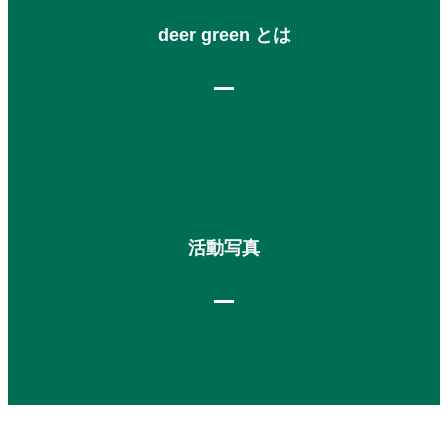
deer green とは
活動写真