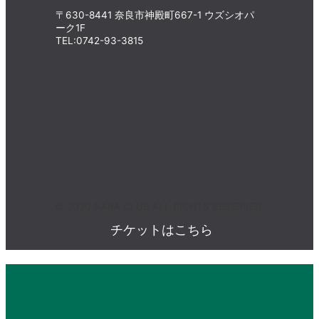
〒630-8441 奈良市神殿町667-1
ウズシオパ
ーク1F
TEL:0742-93-3815
© 2020 NARA CLUB ALL RIGHTS RESERVED.
チケットはこちら