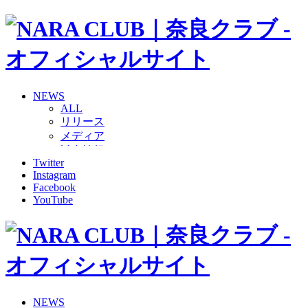
NEWS
ALL
リリース
メディア
試合情報
Twitter
グッズ
Instagram
ファンコミュニティ
Facebook
普及・育成
YouTube
ホームタウン
コラム
その他
TEAM
2026/27トップチーム
2026/27トップチームスタッフ
ソシオス
NEWS
バモス