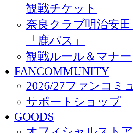
観戦チケット
奈良クラブ明治安田Ｊ3
「鹿パス」
観戦ルール＆マナー
FANCOMMUNITY
2026/27ファンコ
サポートショップ
GOODS
オフィシャルストア