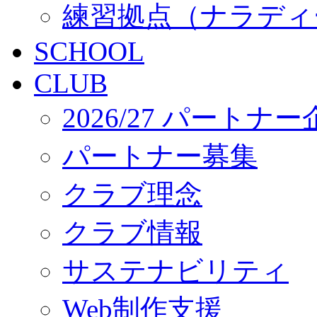
練習拠点（ナラディ
SCHOOL
CLUB
2026/27 パートナ
パートナー募集
クラブ理念
クラブ情報
サステナビリティ
Web制作支援