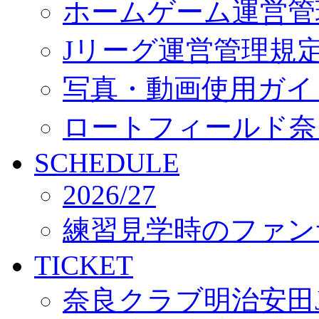
ホームゲーム運営管
Jリーグ運営管理規
写真・動画使用ガイ
ロートフィールド奈
SCHEDULE
2026/27
練習見学時のファン
TICKET
奈良クラブ明治安田J3