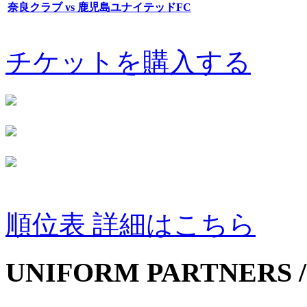
奈良クラブ vs 鹿児島ユナイテッドFC
チケットを購入する
順位表 詳細はこちら
UNIFORM PARTNERS /