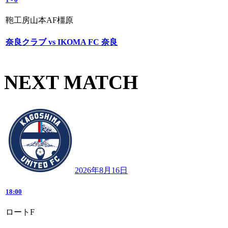
鞄工房山本AF橿原
奈良クラブ vs IKOMA FC 奈良
NEXT MATCH
2026年8月16日
18:00
ロートF