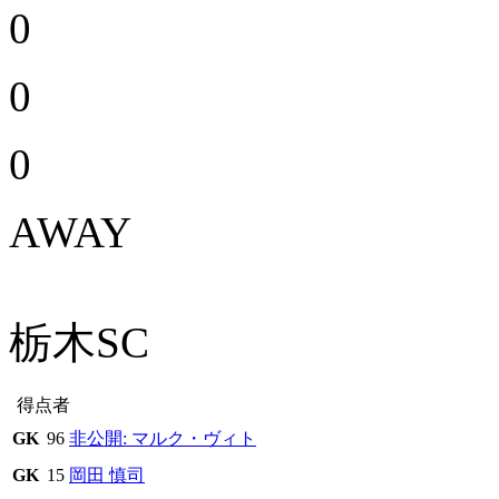
0
0
0
AWAY
栃木SC
得点者
GK
96
非公開: マルク・ヴィト
GK
15
岡田 慎司