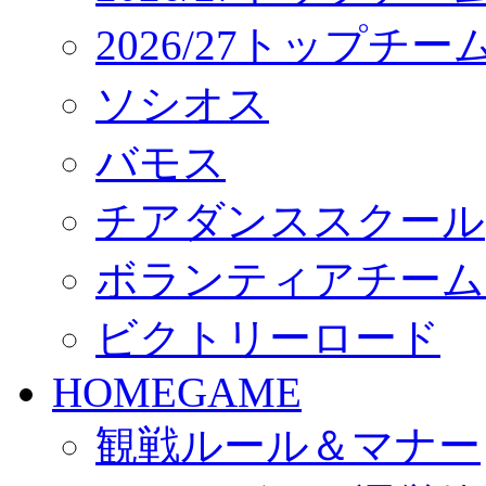
2026/27トップチ
ソシオス
バモス
チアダンススクール
ボランティアチーム「vo
ビクトリーロード
HOMEGAME
観戦ルール＆マナー