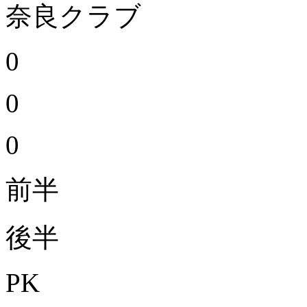
奈良クラブ
0
0
0
前半
後半
PK