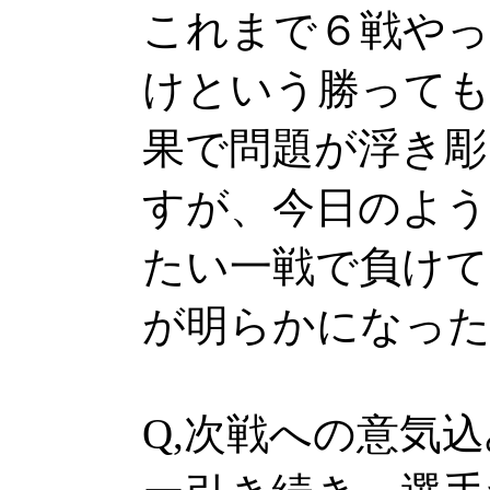
これまで６戦やっ
けという勝って
果で問題が浮き彫
すが、今日のよ
たい一戦で負けて
が明らかになっ
Q,次戦への意気