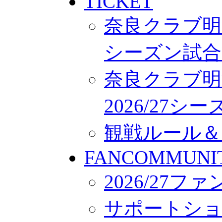
TICKET
奈良クラブ明治
シーズン試合
奈良クラブ明
2026/27
観戦ルール＆
FANCOMMUNI
2026/27
サポートシ