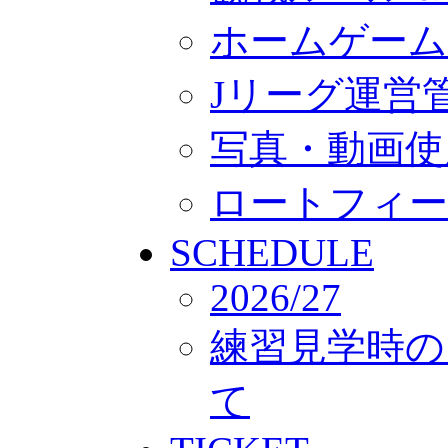
ホームゲーム
Jリーグ運営
写真・動画使
ロートフィー
SCHEDULE
2026/27
練習見学時の
て