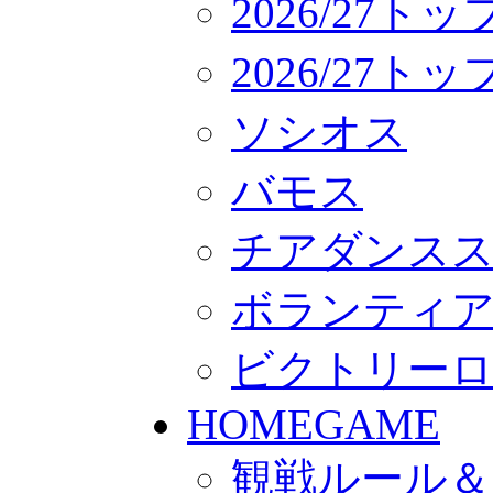
2026/27ト
2026/27
ソシオス
バモス
チアダンス
ボランティアチー
ビクトリー
HOMEGAME
観戦ルール＆