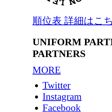
順位表 詳細はこ
UNIFORM PARTN
PARTNERS
MORE
Twitter
Instagram
Facebook