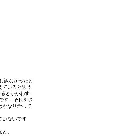
し訳なかったと
えていると思う
めるとかかわす
です。それをさ
はかなり滑って
ていないです
なと。