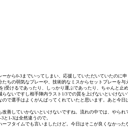
ーから0-3までいってしまい、応援していただいていたのに申
分たちの弱気なプレーや、技術的なミスからセットプレーを与
を)受けるであったり、しっかり運ぶであったり、ちゃんと止
らないですし相手陣内ラスト1/3での質を上げないといけない
なので選手はよくがんばってくれていたと思います。あと今日
。
も改善していかないといけないですね。流れの中では、やられ
3と1-3は全然違うので。
ハーフタイムでも言いましたけど。今日はそこが良くなかった