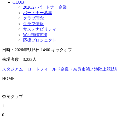
CLUB
2026/27 パートナー企業
パートナー募集
クラブ理念
クラブ情報
サステナビリティ
Web制作支援
応援プロジェクト
日時：2026年5月6日 14:00 キックオフ
来場者数：3,222人
スタジアム：ロートフィールド奈良（奈良市鴻ノ池陸上競技
HOME
奈良クラブ
1
0