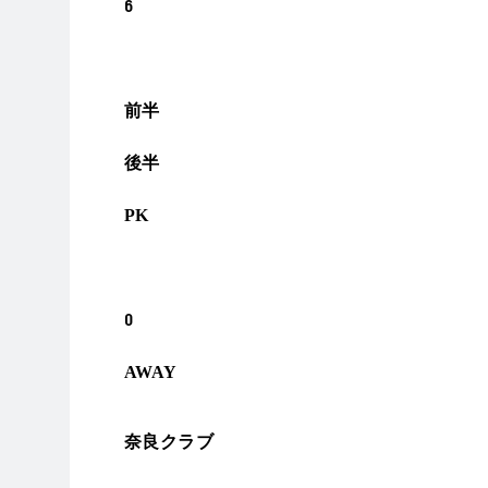
6
前半
後半
PK
0
AWAY
奈良クラブ