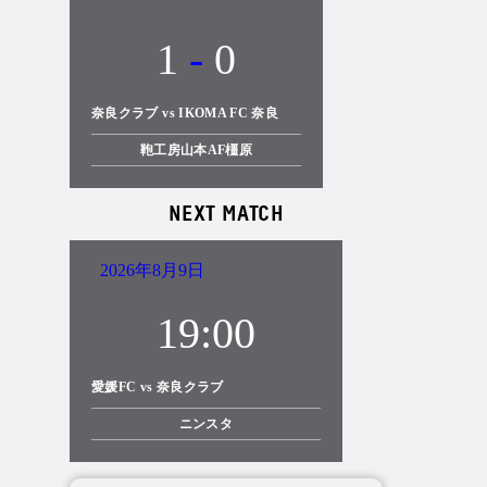
1
-
0
奈良クラブ vs IKOMA FC 奈良
鞄工房山本AF橿原
NEXT MATCH
2026年8月9日
19:00
愛媛FC vs 奈良クラブ
ニンスタ