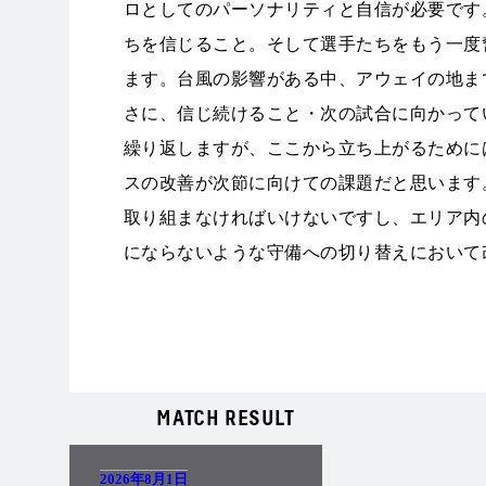
ロとしてのパーソナリティと自信が必要です
ちを信じること。そして選手たちをもう一度
ます。台風の影響がある中、アウェイの地ま
さに、信じ続けること・次の試合に向かって
繰り返しますが、ここから立ち上がるために
スの改善が次節に向けての課題だと思います
取り組まなければいけないですし、エリア内
にならないような守備への切り替えにおいて
PHOTO
MATCH RESULT
2026年8月1日