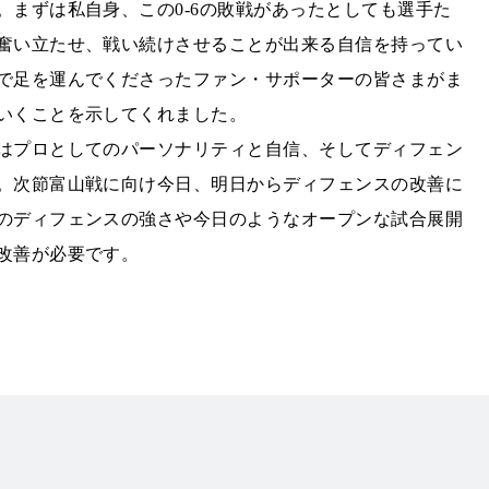
。まずは私自身、この0-6の敗戦があったとしても選手た
奮い立たせ、戦い続けさせることが出来る自信を持ってい
で足を運んでくださったファン・サポーターの皆さまがま
いくことを示してくれました。
はプロとしてのパーソナリティと自信、そしてディフェン
。次節富山戦に向け今日、明日からディフェンスの改善に
のディフェンスの強さや今日のようなオープンな試合展開
改善が必要です。