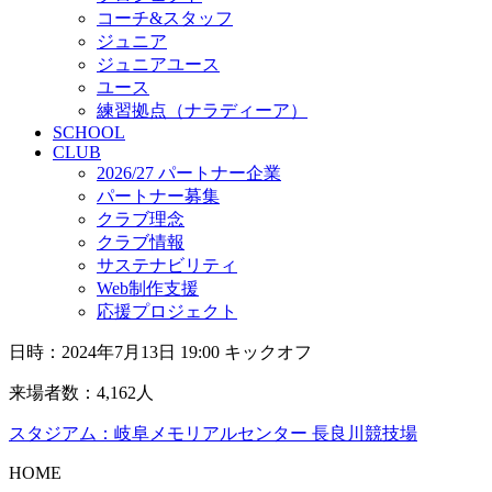
コーチ&スタッフ
ジュニア
ジュニアユース
ユース
練習拠点（ナラディーア）
SCHOOL
CLUB
2026/27 パートナー企業
パートナー募集
クラブ理念
クラブ情報
サステナビリティ
Web制作支援
応援プロジェクト
日時：2024年7月13日 19:00 キックオフ
来場者数：4,162人
スタジアム：岐阜メモリアルセンター 長良川競技場
HOME