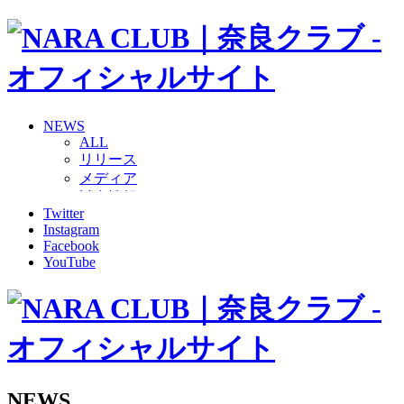
NEWS
ALL
リリース
メディア
試合情報
Twitter
グッズ
Instagram
ファンコミュニティ
Facebook
普及・育成
YouTube
ホームタウン
コラム
その他
TEAM
2026/27トップチーム
2026/27トップチームスタッフ
ソシオス
NEWS
バモス