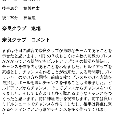
後半28分
嫁阪翔太
後半39分
神垣陸
奈良クラブ 退場
奈良クラブ コメント
まずは今日の試合で奈良クラブが勇敢なチームであることを
示せたと思います。相手の３枚もしくは４枚の前線のプレス
がかかっている状態でもビルドアップでその状況を解決し、
チャンスを作る力があることを示せました。ビルドアップを
武器とし、チャンスを作ることが出来た。ある時間帯にプレ
ッシャーのかけ方を調整し前線３枚でプレスをかける方法を
選択し、ボールを奪いチャンスを作ることも出来ました。ビ
ルドアップからチャンス、そしてプレスからチャンスをつく
りました。そして１点よりも多く取れるようなチャンスをつ
くったと思います。特に神垣選手を祝福します。前半は良い
ミドルシュートでチャンスを作りましたし、後半は得点に繋
がるヘディングという形でチャンスを多く作ってくれまし