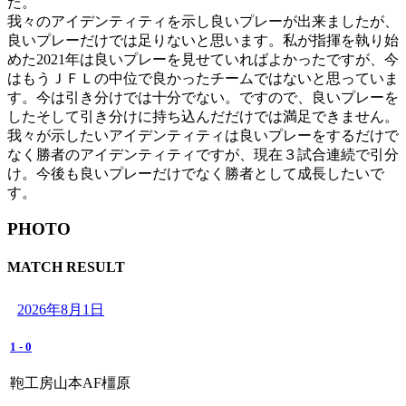
た。
我々のアイデンティティを示し良いプレーが出来ましたが、
良いプレーだけでは足りないと思います。私が指揮を執り始
めた2021年は良いプレーを見せていればよかったですが、今
はもうＪＦＬの中位で良かったチームではないと思っていま
す。今は引き分けでは十分でない。ですので、良いプレーを
したそして引き分けに持ち込んだだけでは満足できません。
我々が示したいアイデンティティは良いプレーをするだけで
なく勝者のアイデンティティですが、現在３試合連続で引分
け。今後も良いプレーだけでなく勝者として成長したいで
す。
PHOTO
MATCH RESULT
2026年8月1日
1
-
0
鞄工房山本AF橿原