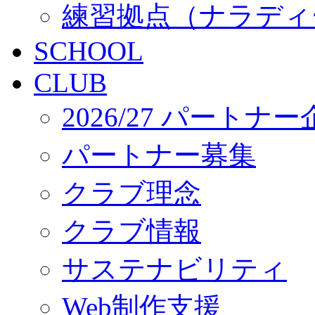
練習拠点（ナラディ
SCHOOL
CLUB
2026/27 パートナ
パートナー募集
クラブ理念
クラブ情報
サステナビリティ
Web制作支援