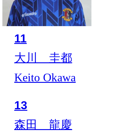
11
大川 圭都
Keito Okawa
13
森田 龍慶