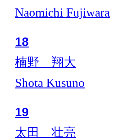
Naomichi Fujiwara
18
楠野 翔大
Shota Kusuno
19
太田 壮亮