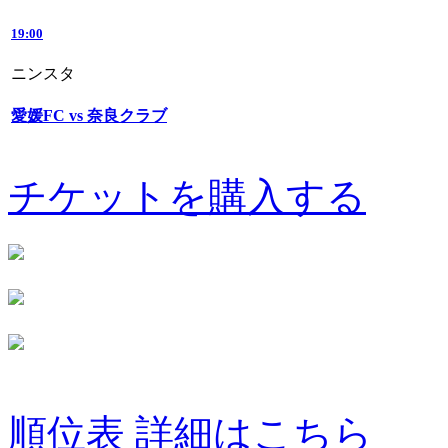
19:00
ニンスタ
愛媛FC vs 奈良クラブ
チケットを購入する
順位表 詳細はこちら