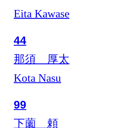
Eita Kawase
44
那須 厚太
Kota Nasu
99
下薗 頼