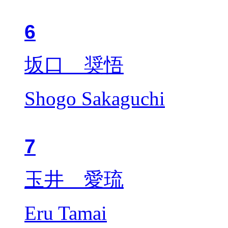
6
坂口 奨悟
Shogo Sakaguchi
7
玉井 愛琉
Eru Tamai