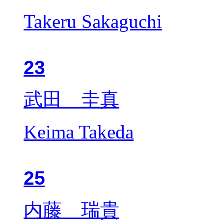
Takeru Sakaguchi
23
武田 圭真
Keima Takeda
25
内藤 瑞貴