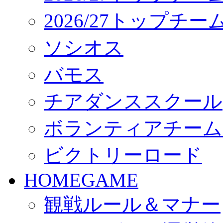
2026/27トップチ
ソシオス
バモス
チアダンススクール
ボランティアチーム「vo
ビクトリーロード
HOMEGAME
観戦ルール＆マナー