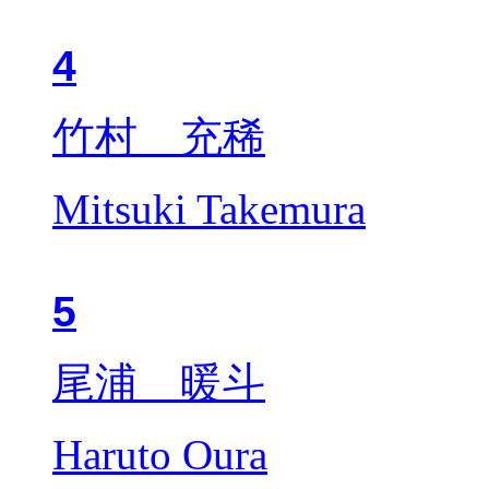
4
竹村 充稀
Mitsuki Takemura
5
尾浦 暖斗
Haruto Oura