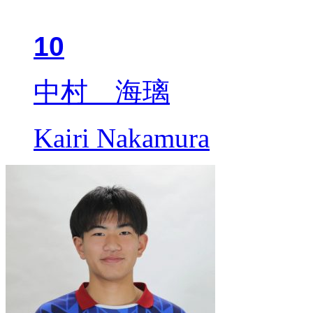
10
中村 海璃
Kairi Nakamura