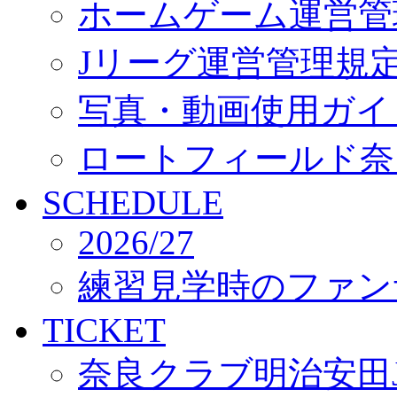
ホームゲーム運営管
Jリーグ運営管理規
写真・動画使用ガイ
ロートフィールド奈
SCHEDULE
2026/27
練習見学時のファン
TICKET
奈良クラブ明治安田J3