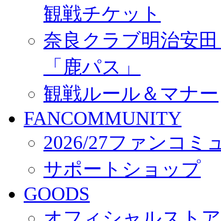
観戦チケット
奈良クラブ明治安田Ｊ3
「鹿パス」
観戦ルール＆マナー
FANCOMMUNITY
2026/27ファンコ
サポートショップ
GOODS
オフィシャルストア