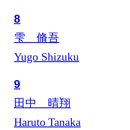
8
雫 脩吾
Yugo Shizuku
9
田中 晴翔
Haruto Tanaka