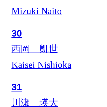
Mizuki Naito
30
西岡 凱世
Kaisei Nishioka
31
川瀬 瑛大