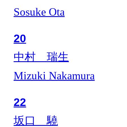
Sosuke Ota
20
中村 瑞生
Mizuki Nakamura
22
坂口 驍