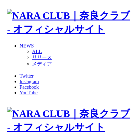
NEWS
ALL
リリース
メディア
試合情報
Twitter
グッズ
Instagram
ファンコミュニティ
Facebook
普及・育成
YouTube
ホームタウン
コラム
その他
TEAM
2026/27トップチーム
2026/27トップチームスタッフ
ソシオス