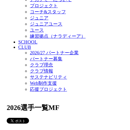
プロジェクト
コーチ&スタッフ
ジュニア
ジュニアユース
ユース
練習拠点（ナラディーア）
SCHOOL
CLUB
2026/27 パートナー企業
パートナー募集
クラブ理念
クラブ情報
サステナビリティ
Web制作支援
応援プロジェクト
2026選手一覧MF