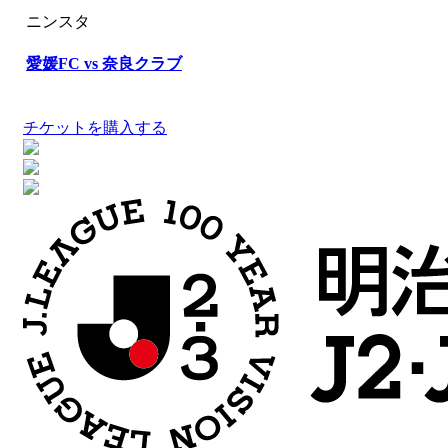
ニンスタ
愛媛FC vs 奈良クラブ
チケットを購入する