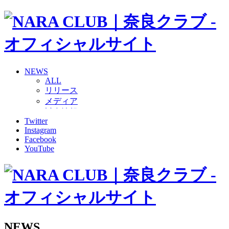
NEWS
ALL
リリース
メディア
試合情報
Twitter
グッズ
Instagram
ファンコミュニティ
Facebook
普及・育成
YouTube
ホームタウン
コラム
その他
TEAM
2026/27トップチーム
2026/27トップチームスタッフ
ソシオス
NEWS
バモス