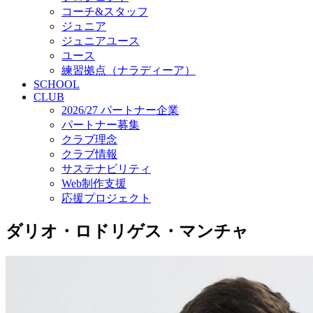
コーチ&スタッフ
ジュニア
ジュニアユース
ユース
練習拠点（ナラディーア）
SCHOOL
CLUB
2026/27 パートナー企業
パートナー募集
クラブ理念
クラブ情報
サステナビリティ
Web制作支援
応援プロジェクト
ダリオ・ロドリゲス・マンチャ