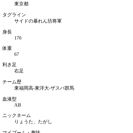
東京都
タグライン
サイドの暴れん坊将軍
身長
170
体重
67
利き足
右足
チーム歴
東福岡高-東洋大-ザスパ群馬
血液型
AB
ニックネーム
りょうた、たがし
マイブーム・趣味