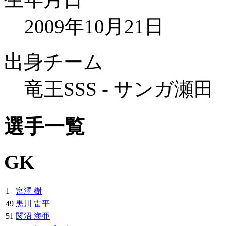
2009年10月21日
出身チーム
竜王SSS - サンガ瀬田
選手一覧
GK
1
宮澤 樹
49
黒川 雷平
51
関沼 海亜