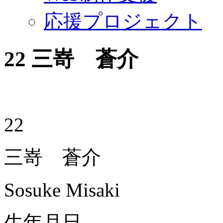
応援プロジェクト
22
三嵜 蒼介
22
三嵜 蒼介
Sosuke Misaki
生年月日