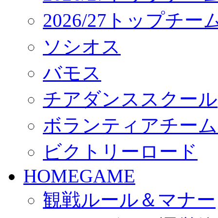
2026/27トップチ
ソシオス
バモス
チアダンススクール
ボランティアチーム「vo
ビクトリーロード
HOMEGAME
観戦ルール＆マナー