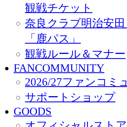
観戦チケット
奈良クラブ明治安田Ｊ3
「鹿パス」
観戦ルール＆マナー
FANCOMMUNITY
2026/27ファンコ
サポートショップ
GOODS
オフィシャルストア