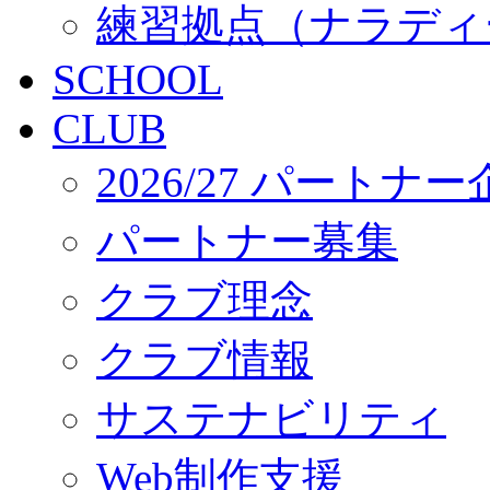
練習拠点（ナラディ
SCHOOL
CLUB
2026/27 パートナ
パートナー募集
クラブ理念
クラブ情報
サステナビリティ
Web制作支援