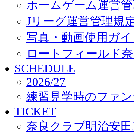
ホームゲーム運営管
Jリーグ運営管理規
写真・動画使用ガイ
ロートフィールド奈
SCHEDULE
2026/27
練習見学時のファン
TICKET
奈良クラブ明治安田J3