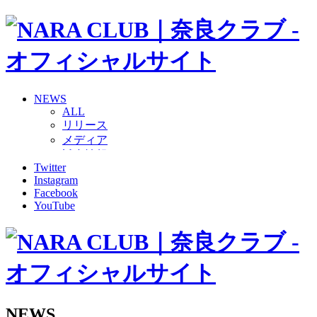
NEWS
ALL
リリース
メディア
試合情報
Twitter
グッズ
Instagram
ファンコミュニティ
Facebook
普及・育成
YouTube
ホームタウン
コラム
その他
TEAM
2026/27トップチーム
2026/27トップチームスタッフ
ソシオス
NEWS
バモス