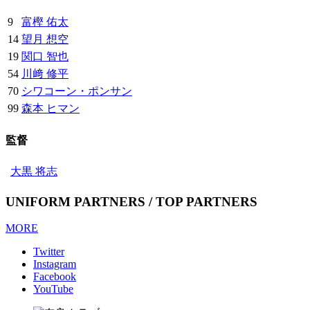
9
富樫 佑太
14
望月 想空
19
関口 智也
54
川﨑 修平
70
シワコーン・ポンサン
99
森本 ヒマン
監督
大黒 将志
UNIFORM PARTNERS / TOP PARTNERS
MORE
Twitter
Instagram
Facebook
YouTube