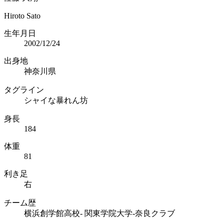
Hiroto Sato
生年月日
2002/12/24
出身地
神奈川県
タグライン
シャイな暴れん坊
身長
184
体重
81
利き足
右
チーム歴
横浜創学館高校- 関東学院大学-奈良クラブ