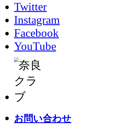
Twitter
Instagram
Facebook
YouTube
お問い合わせ