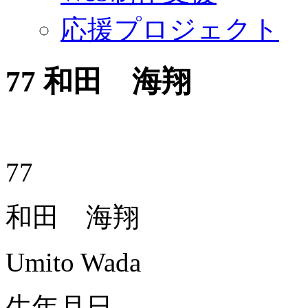
応援プロジェクト
77
和田 海翔
77
和田 海翔
Umito Wada
生年月日