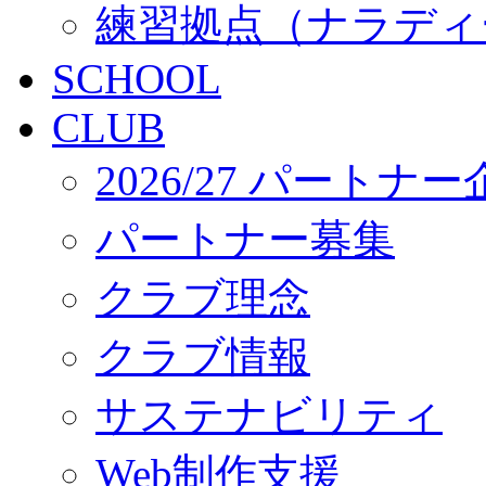
練習拠点（ナラディ
SCHOOL
CLUB
2026/27 パートナ
パートナー募集
クラブ理念
クラブ情報
サステナビリティ
Web制作支援