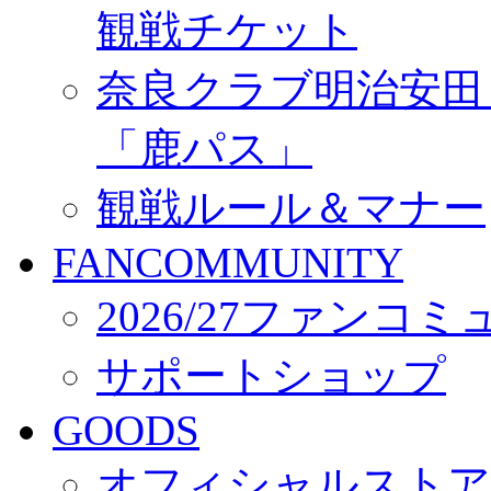
観戦チケット
奈良クラブ明治安田Ｊ3
「鹿パス」
観戦ルール＆マナー
FANCOMMUNITY
2026/27ファンコ
サポートショップ
GOODS
オフィシャルストア