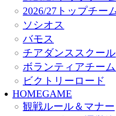
2026/27トップチ
ソシオス
バモス
チアダンススクール
ボランティアチーム「vo
ビクトリーロード
HOMEGAME
観戦ルール＆マナー