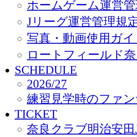
ホームゲーム運営管
Jリーグ運営管理規
写真・動画使用ガイ
ロートフィールド奈
SCHEDULE
2026/27
練習見学時のファン
TICKET
奈良クラブ明治安田J3