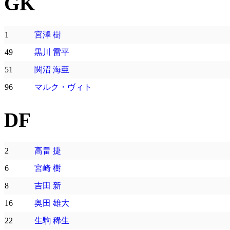
GK
1
宮澤 樹
49
黒川 雷平
51
関沼 海亜
96
マルク・ヴィト
DF
2
高畠 捷
6
宮崎 樹
8
吉田 新
16
奥田 雄大
22
生駒 稀生