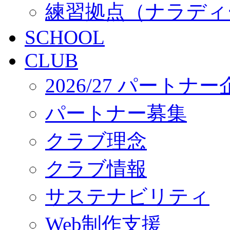
練習拠点（ナラディ
SCHOOL
CLUB
2026/27 パートナ
パートナー募集
クラブ理念
クラブ情報
サステナビリティ
Web制作支援