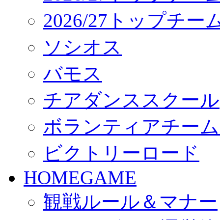
2026/27トップチ
ソシオス
バモス
チアダンススクール
ボランティアチーム「vo
ビクトリーロード
HOMEGAME
観戦ルール＆マナー