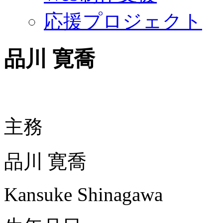
応援プロジェクト
品川 寛喬
主務
品川 寛喬
Kansuke Shinagawa