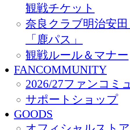
観戦チケット
奈良クラブ明治安田Ｊ3
「鹿パス」
観戦ルール＆マナー
FANCOMMUNITY
2026/27ファンコ
サポートショップ
GOODS
オフィシャルストア