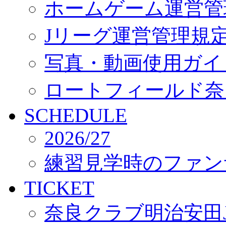
ホームゲーム運営管
Jリーグ運営管理規
写真・動画使用ガイ
ロートフィールド奈
SCHEDULE
2026/27
練習見学時のファン
TICKET
奈良クラブ明治安田J3