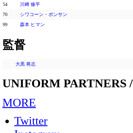
54
川﨑 修平
70
シワコーン・ポンサン
99
森本 ヒマン
監督
大黒 将志
UNIFORM PARTNERS /
MORE
Twitter