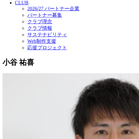
CLUB
2026/27 パートナー企業
パートナー募集
クラブ理念
クラブ情報
サステナビリティ
Web制作支援
応援プロジェクト
小谷 祐喜