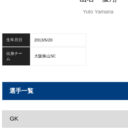
Yuto Yamana
生年月日
2013/5/20
出身チー
大阪狭山SC
ム
選手一覧
GK