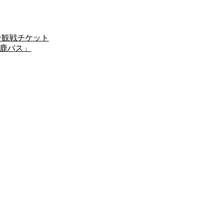
試合観戦チケット
「鹿パス」