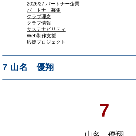
2026/27 パートナー企業
パートナー募集
クラブ理念
クラブ情報
サステナビリティ
Web制作支援
応援プロジェクト
7
山名 優翔
7
山名 優翔