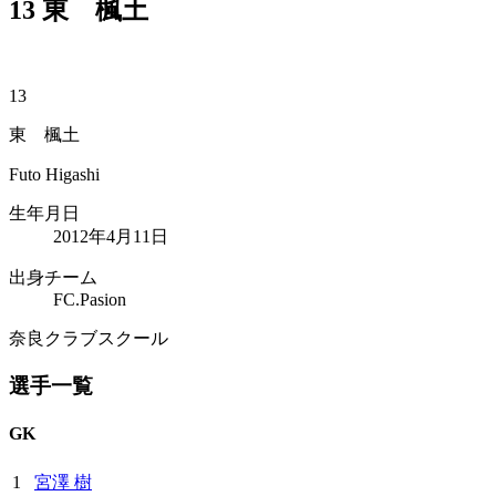
13
東 楓土
13
東 楓土
Futo Higashi
生年月日
2012年4月11日
出身チーム
FC.Pasion
奈良クラブスクール
選手一覧
GK
1
宮澤 樹