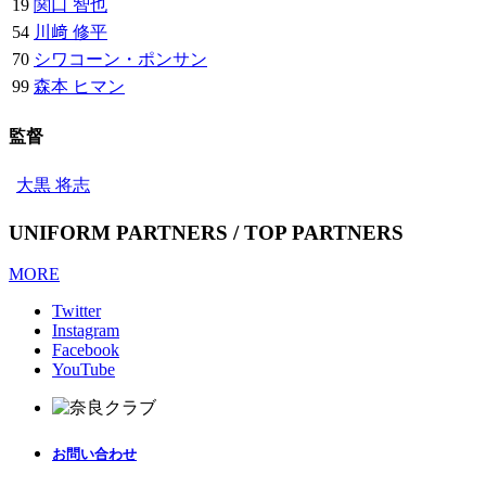
19
関口 智也
54
川﨑 修平
70
シワコーン・ポンサン
99
森本 ヒマン
監督
大黒 将志
UNIFORM PARTNERS / TOP PARTNERS
MORE
Twitter
Instagram
Facebook
YouTube
お問い合わせ