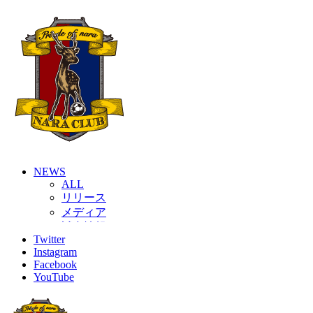
NEWS
ALL
リリース
メディア
試合情報
Twitter
グッズ
Instagram
ファンコミュニティ
Facebook
普及・育成
YouTube
ホームタウン
コラム