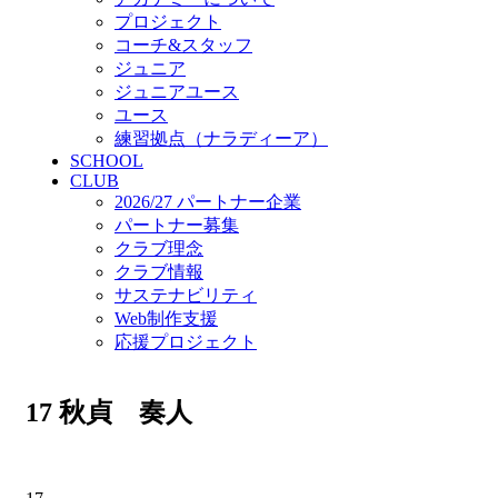
プロジェクト
コーチ&スタッフ
ジュニア
ジュニアユース
ユース
練習拠点（ナラディーア）
SCHOOL
CLUB
2026/27 パートナー企業
パートナー募集
クラブ理念
クラブ情報
サステナビリティ
Web制作支援
応援プロジェクト
17
秋貞 奏人