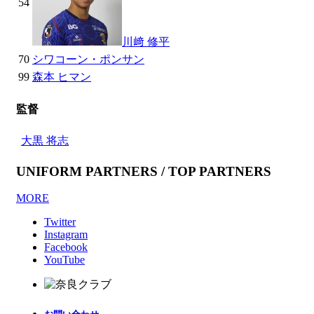
54
川﨑 修平
70
シワコーン・ポンサン
99
森本 ヒマン
監督
大黒 将志
UNIFORM PARTNERS / TOP PARTNERS
MORE
Twitter
Instagram
Facebook
YouTube