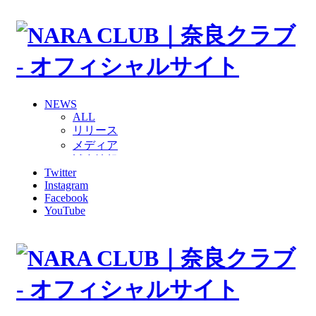
NEWS
ALL
リリース
メディア
試合情報
Twitter
グッズ
Instagram
ファンコミュニティ
Facebook
普及・育成
YouTube
ホームタウン
コラム
その他
TEAM
2026/27トップチーム
2026/27トップチームスタッフ
ソシオス