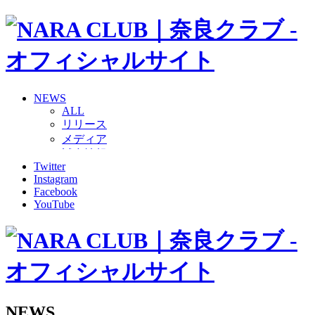
NEWS
ALL
リリース
メディア
試合情報
Twitter
グッズ
Instagram
ファンコミュニティ
Facebook
普及・育成
YouTube
ホームタウン
コラム
その他
TEAM
2026/27トップチーム
2026/27トップチームスタッフ
ソシオス
NEWS
バモス