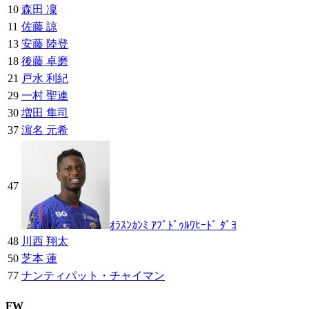
10
森田 凜
11
佐藤 諒
13
安藤 陸登
18
後藤 卓磨
21
戸水 利紀
29
一村 聖連
30
増田 隼司
37
濵名 元希
47
ｵﾗｽﾝｶﾝﾐ ｱﾌﾞﾄﾞｩﾙﾜﾋｰﾄﾞ ﾀﾞﾖ
48
川西 翔太
50
芝本 蓮
77
ナンティパット・チャイマン
FW