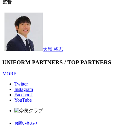
監督
大黒 将志
UNIFORM PARTNERS / TOP PARTNERS
MORE
Twitter
Instagram
Facebook
YouTube
お問い合わせ