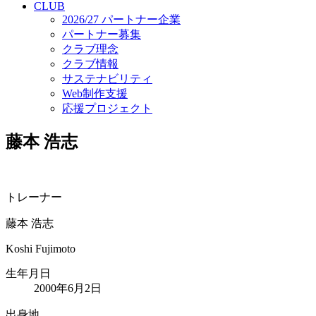
CLUB
2026/27 パートナー企業
パートナー募集
クラブ理念
クラブ情報
サステナビリティ
Web制作支援
応援プロジェクト
藤本 浩志
トレーナー
藤本 浩志
Koshi Fujimoto
生年月日
2000年6月2日
出身地