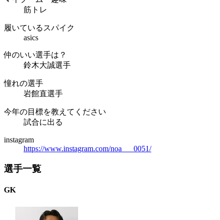
筋トレ
履いているスパイク
asics
仲のいい選手は？
鈴木大誠選手
憧れの選手
岩館直選手
今年の目標を教えてください
試合に出る
instagram
https://www.instagram.com/noa___0051/
選手一覧
GK