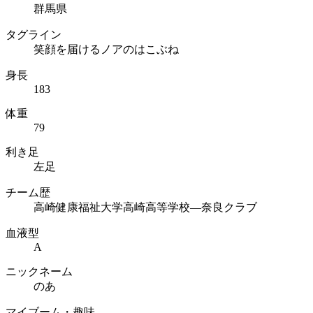
群馬県
タグライン
笑顔を届けるノアのはこぶね
身長
183
体重
79
利き足
左足
チーム歴
高崎健康福祉大学高崎高等学校―奈良クラブ
血液型
A
ニックネーム
のあ
マイブーム・趣味