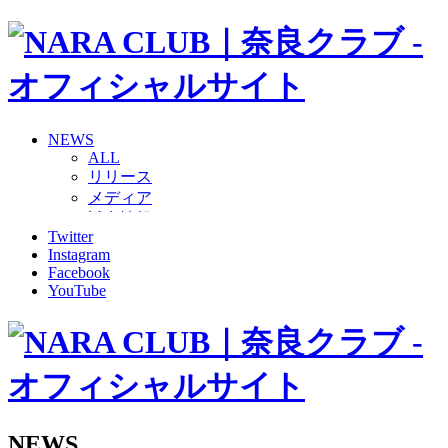
NEWS
ALL
リリース
メディア
試合情報
Twitter
グッズ
Instagram
ファンコミュニティ
Facebook
普及・育成
YouTube
ホームタウン
コラム
その他
TEAM
2026/27トップチーム
2026/27トップチームスタッフ
ソシオス
NEWS
バモス