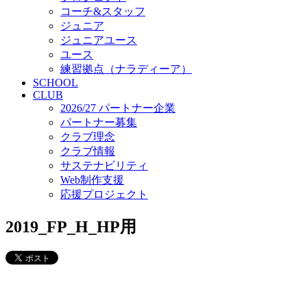
コーチ&スタッフ
ジュニア
ジュニアユース
ユース
練習拠点（ナラディーア）
SCHOOL
CLUB
2026/27 パートナー企業
パートナー募集
クラブ理念
クラブ情報
サステナビリティ
Web制作支援
応援プロジェクト
2019_FP_H_HP用