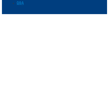
Q&A
2022 FAN
COMMUNITY
2022シーズン奈良クラブファンコミュニティサイト