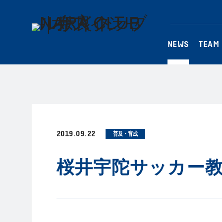
NEWS
TEAM
2019.09.22
普及・育成
桜井宇陀サッカー