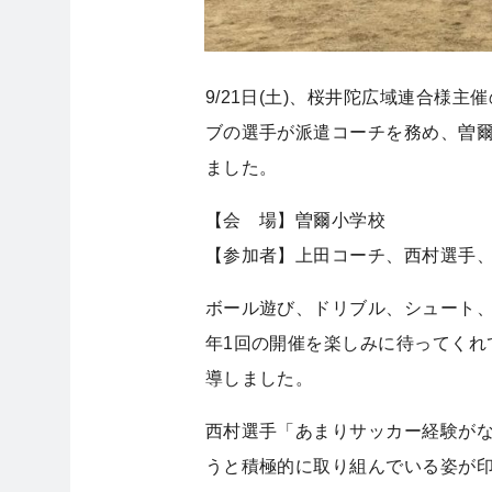
9/21日(土)、桜井陀広域連合様
ブの選手が派遣コーチを務め、曽爾
ました。
【会 場】曽爾小学校
【参加者】上田コーチ、西村選手
ボール遊び、ドリブル、シュート、
年1回の開催を楽しみに待ってくれ
導しました。
西村選手「あまりサッカー経験が
うと積極的に取り組んでいる姿が