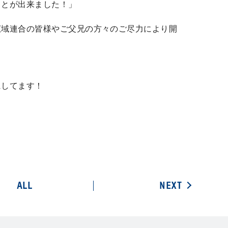
ことが出来ました！」
広域連合の皆様やご父兄の方々のご尽力により開
にしてます！
ALL
NEXT