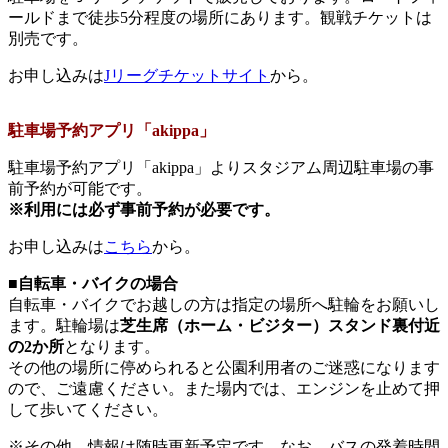
ールドまで徒歩5分程度の場所にあります。観戦チケットは
別売です。
お申し込みは
Jリーグチケットサイト
から。
駐車場予約アプリ「akippa」
駐車場予約アプリ「akippa」よりスタジアム周辺駐車場の事
前予約が可能です。
※利用には必ず事前予約が必要です。
お申し込みは
こちら
から。
■自転車・バイクの場合
自転車・バイクでお越しの方は指定の場所へ駐輪をお願いし
ます。駐輪場は
芝生席（ホーム・ビジター）スタンド裏付近
の2か所
となります。
その他の場所に停められると公園利用者のご迷惑になります
ので、ご遠慮ください。また場内では、エンジンを止めて押
して歩いてください。
※その他、情報は随時更新予定です。なお、バスの発着時間