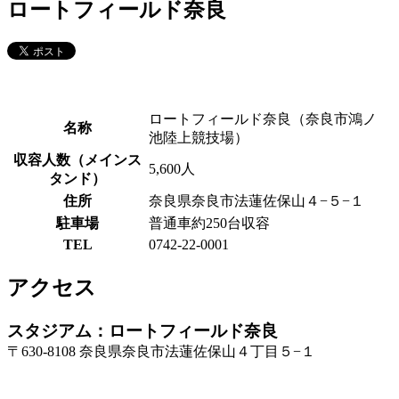
ロートフィールド奈良
ロートフィールド奈良（奈良市鴻ノ
名称
池陸上競技場）
収容人数（メインス
5,600人
タンド）
住所
奈良県奈良市法蓮佐保山４−５−１
駐車場
普通車約250台収容
TEL
0742-22-0001
アクセス
スタジアム：ロートフィールド奈良
〒630-8108 奈良県奈良市法蓮佐保山４丁目５−１