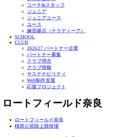
コーチ&スタッフ
ジュニア
ジュニアユース
ユース
練習拠点（ナラディーア）
SCHOOL
CLUB
2026/27 パートナー企業
パートナー募集
クラブ理念
クラブ情報
サステナビリティ
Web制作支援
応援プロジェクト
ロートフィールド奈良
ロートフィールド奈良
橿原公苑陸上競技場