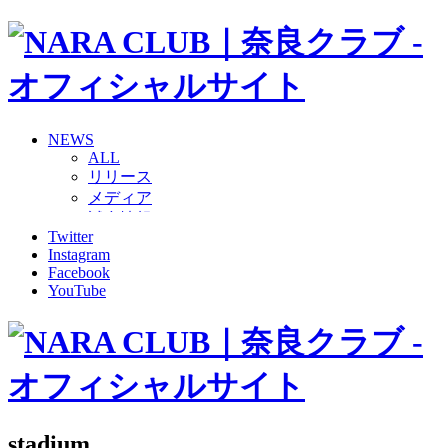
NEWS
ALL
リリース
メディア
試合情報
Twitter
グッズ
Instagram
ファンコミュニティ
Facebook
普及・育成
YouTube
ホームタウン
コラム
その他
TEAM
2026/27トップチーム
2026/27トップチームスタッフ
ソシオス
stadium
バモス