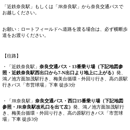
「近鉄奈良駅」もしくは「JR奈良駅」から奈良交通バスで
お越しください。
お願い：ロートフィールドへ道路を渡る場合は、必ず横断歩
道をお渡りください。
【往路】
・「近鉄奈良駅」
奈良交通バス・13番乗り場（下記地図参
照・近鉄奈良駅西出口から7-N出口より地上に上がる）
発、
鴻ノ池方面加茂駅行き、梅美台循環・外回り行き、高の原駅
行きバス「市営球場」下車 徒歩3分
・「JR奈良駅」
奈良交通バス・西口15番乗り場（下記地図
参照・JR奈良駅改札口を出て左）
発、鴻ノ池方面加茂駅行
き、梅美台循環・外回り行き、高の原駅行きバス「市営球
場」下車 徒歩3分