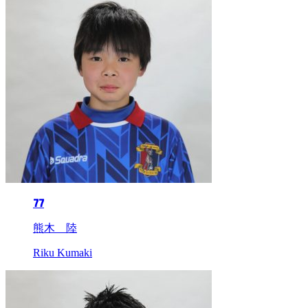
77
熊木 陸
Riku Kumaki