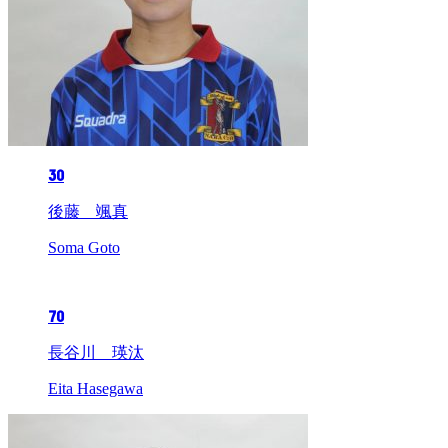
30
後藤 颯真
Soma Goto
70
長谷川 瑛汰
Eita Hasegawa