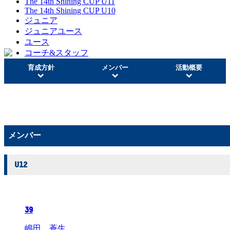
The 14th Shining CUP U11
The 14th Shining CUP U10
ジュニア
ジュニアユース
ユース
コーチ&スタッフ
育成方針
メンバー
活動概要
メンバー
U12
39
嶋田 蒼生