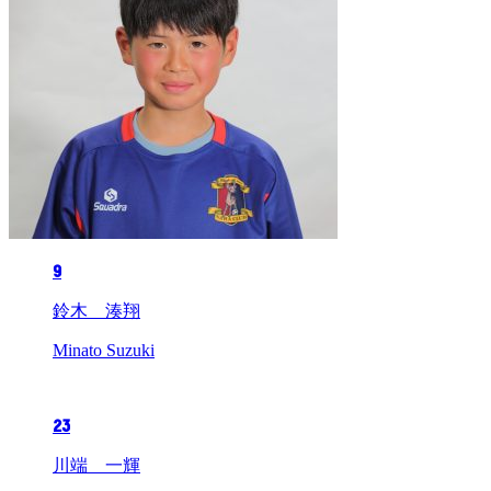
9
鈴木 湊翔
Minato Suzuki
23
川端 一輝