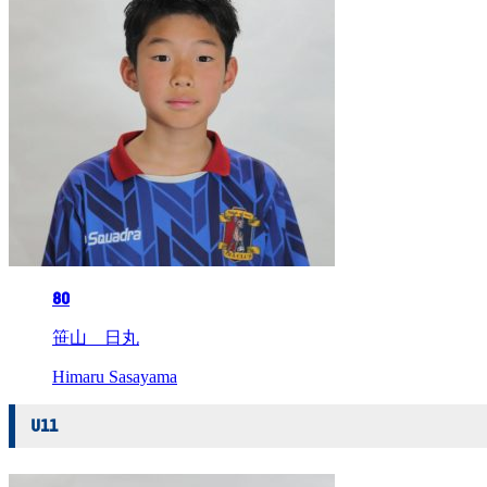
80
笹山 日丸
Himaru Sasayama
U11