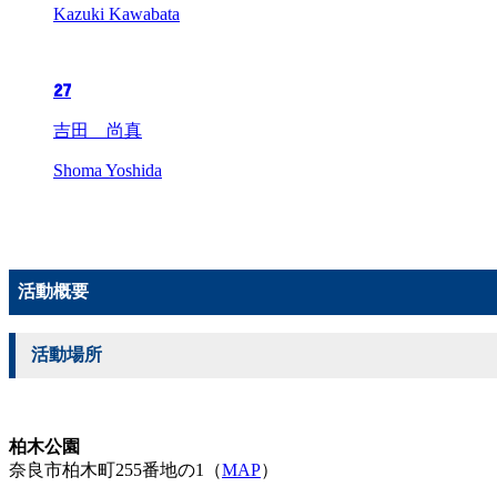
Kazuki Kawabata
27
吉田 尚真
Shoma Yoshida
活動概要
活動場所
柏木公園
奈良市柏木町255番地の1（
MAP
）