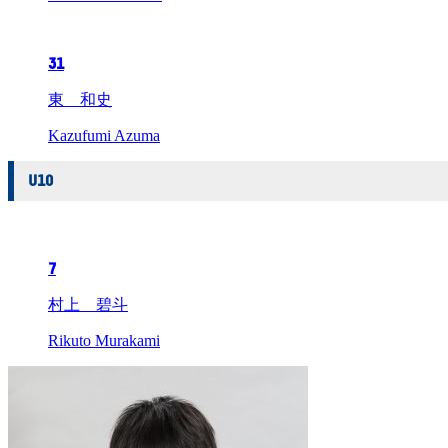
31
東 和史
Kazufumi Azuma
U10
7
村上 碧斗
Rikuto Murakami