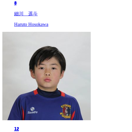
8
細川 遥斗
Haruto Hosokawa
12