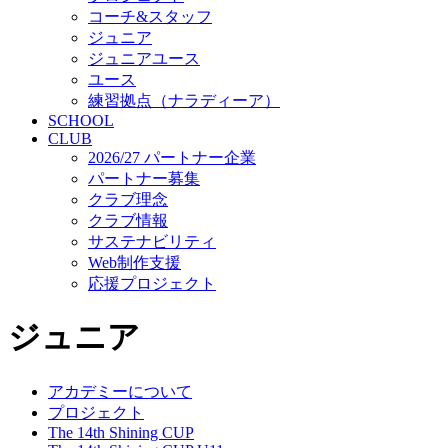
コーチ&スタッフ
ジュニア
ジュニアユース
ユース
練習拠点（ナラディーア）
SCHOOL
CLUB
2026/27 パートナー企業
パートナー募集
クラブ理念
クラブ情報
サステナビリティ
Web制作支援
応援プロジェクト
ジュニア
アカデミーについて
プロジェクト
The 14th Shining CUP