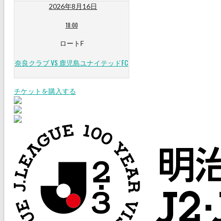
2026年8月16日
18:00
ロートF
奈良クラブ VS 鹿児島ユナイテッドFC
チケットを購入する