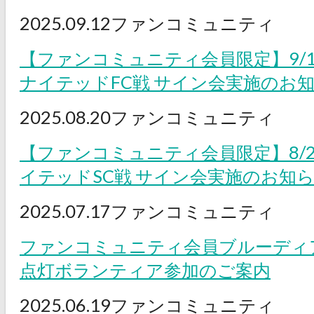
2025.09.12
ファンコミュニティ
【ファンコミュニティ会員限定】9/
ナイテッドFC戦 サイン会実施のお
2025.08.20
ファンコミュニティ
【ファンコミュニティ会員限定】8/
イテッドSC戦 サイン会実施のお知
2025.07.17
ファンコミュニティ
ファンコミュニティ会員ブルーディ
点灯ボランティア参加のご案内
2025.06.19
ファンコミュニティ