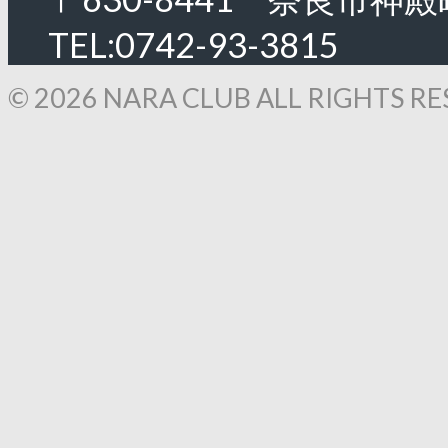
TEL:0742-93-3815
© 2026 NARA CLUB ALL RIGHTS RE