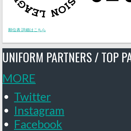
順位表 詳細はこちら
UNIFORM PARTNERS / TOP P
MORE
Twitter
Instagram
Facebook