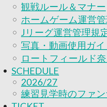
観戦ルール＆マナー
ホームゲーム運営管
Jリーグ運営管理規
写真・動画使用ガイ
ロートフィールド奈
SCHEDULE
2026/27
練習見学時のファン
TICKET