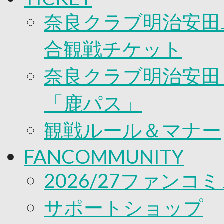
奈良クラブ明治安田J
合観戦チケット
奈良クラブ明治安田Ｊ
「鹿パス」
観戦ルール＆マナー
FANCOMMUNITY
2026/27ファンコ
サポートショップ