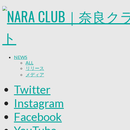
NEWS
ALL
リリース
メディア
試合情報
Twitter
グッズ
ファンコミュニティ
Instagram
普及・育成
ホームタウン
Facebook
コラム
その他
TEAM