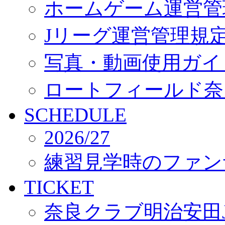
ホームゲーム運営管
Jリーグ運営管理規
写真・動画使用ガイ
ロートフィールド奈
SCHEDULE
2026/27
練習見学時のファン
TICKET
奈良クラブ明治安田J3