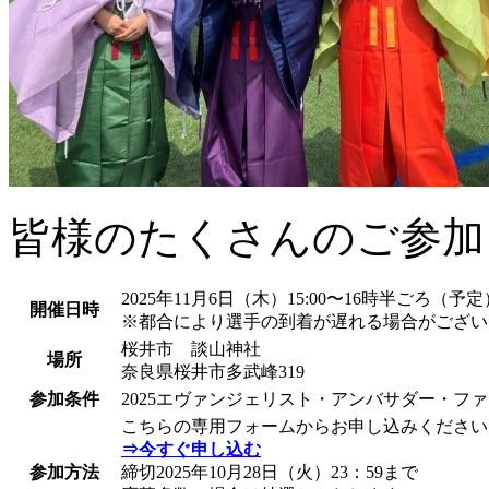
皆様のたくさんのご参加
2025年11月6日（木）15:00〜16時半ごろ（予定
開催日時
※都合により選手の到着が遅れる場合がござい
桜井市 談山神社
場所
奈良県桜井市多武峰319
参加条件
2025エヴァンジェリスト・アンバサダー・フ
こちらの専用フォームからお申し込みください
⇒今すぐ申し込む
参加方法
締切2025年10月28日（火）23：59まで