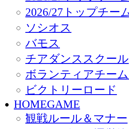
2026/27トップチ
ソシオス
バモス
チアダンススクール
ボランティアチーム「vo
ビクトリーロード
HOMEGAME
観戦ルール＆マナー