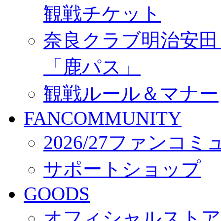
観戦チケット
奈良クラブ明治安田Ｊ3
「鹿パス」
観戦ルール＆マナー
FANCOMMUNITY
2026/27ファンコ
サポートショップ
GOODS
オフィシャルストア