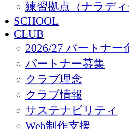
練習拠点（ナラディ
SCHOOL
CLUB
2026/27 パートナ
パートナー募集
クラブ理念
クラブ情報
サステナビリティ
Web制作支援