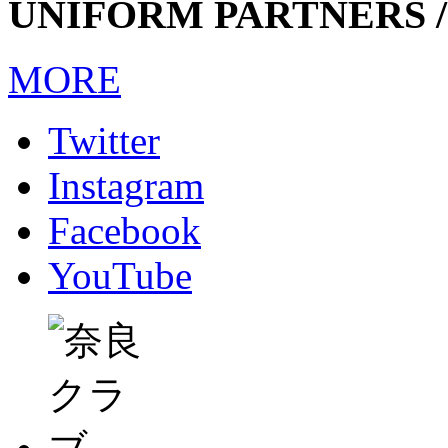
UNIFORM PARTNERS /
MORE
Twitter
Instagram
Facebook
YouTube