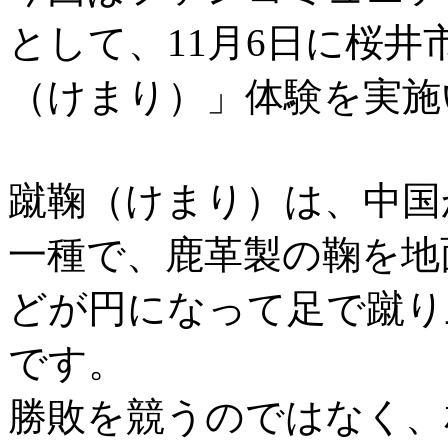
として、11月6日に桜
（けまり）」体験を実施
蹴鞠（けまり）は、中国
一種で、鹿革製の鞠を地
どが円になって足で蹴り
です。
勝敗を競うのではなく、