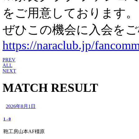
をご用意しております。
ぜひこの機会に入会をご
https://naraclub.jp/fancomm
PREV
ALL
NEXT
MATCH RESULT
2026年8月1日
1
-
0
鞄工房山本AF橿原