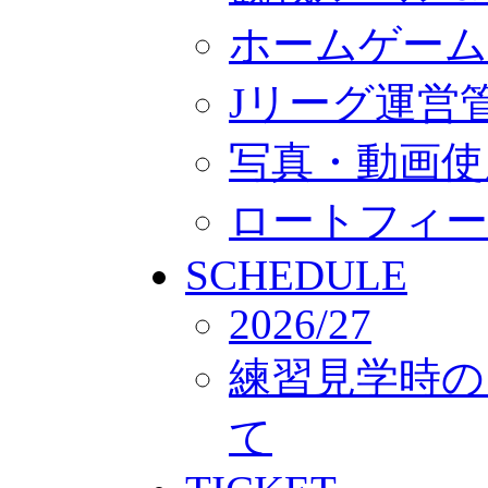
ホームゲーム
Jリーグ運営
写真・動画使
ロートフィー
SCHEDULE
2026/27
練習見学時の
て