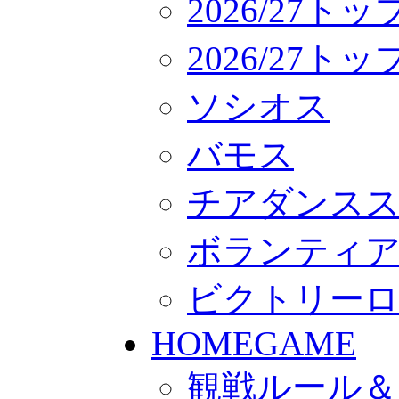
2026/27ト
2026/27
ソシオス
バモス
チアダンス
ボランティアチー
ビクトリー
HOMEGAME
観戦ルール＆