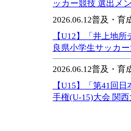
ッカー競技 選出メ
2026.06.12
普及・育
【U12】「井上地所
良県小学生サッカー
2026.06.12
普及・育
【U15】「第41回
手権(U-15)大会 