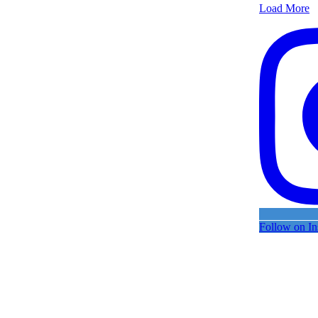
Load More
Follow on In