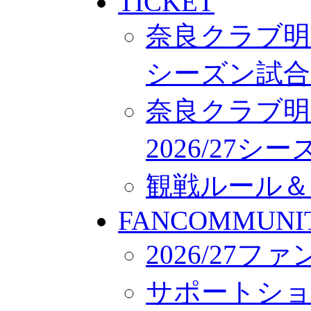
TICKET
奈良クラブ明治
シーズン試合
奈良クラブ明
2026/27
観戦ルール＆
FANCOMMUNI
2026/27
サポートシ