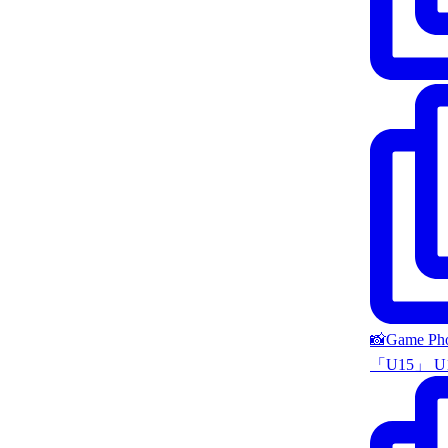
📸Game P
「U15」 U