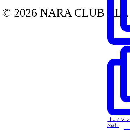
© 2026 NARA CLUB ALL
【 #メソ
の#川