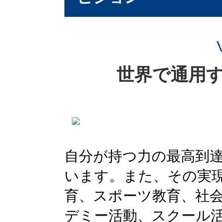
世界で通用
自分が持つ力の最高到
います。また、その実
育、スポーツ教育、社
デミー活動、スクール