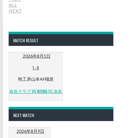
ALL
NEXT
MATCH RESULT
2026年8月1日
1
-
0
鞄工房山本AF橿原
奈良クラブ VS IKOMA FC 奈良
NEXT MATCH
2026年8月9日