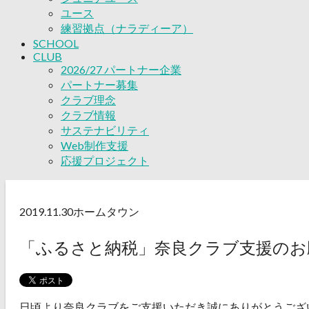
ユース
練習拠点（ナラディーア）
SCHOOL
CLUB
2026/27 パートナー企業
パートナー募集
クラブ理念
クラブ情報
サステナビリティ
Web制作支援
応援プロジェクト
2019.11.30
ホームタウン
「ふるさと納税」奈良クラブ支援のお
日頃より奈良クラブをご支援いただき誠にありがとうござ