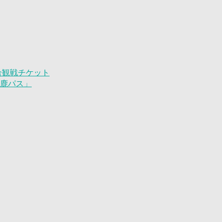
試合観戦チケット
「鹿パス」