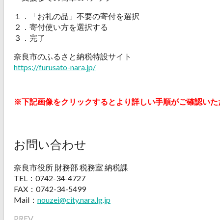
１．「お礼の品」不要の寄付を選択
２．寄付使い方を選択する
３．完了
奈良市のふるさと納税特設サイト
https://furusato-nara.jp/
※下記画像をクリックするとより詳しい手順がご確認いた
お問い合わせ
奈良市役所 財務部 税務室 納税課
TEL：0742-34-4727
FAX：0742-34-5499
Mail：
nouzei@city.nara.lg.jp
PREV