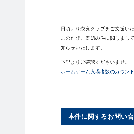
日頃より奈良クラブをご支援い
このたび、表題の件に関しまし
知らせいたします。
下記よりご確認くださいませ。
ホームゲーム入場者数のカウン
本件に関するお問い