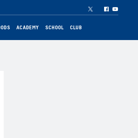
Twitter
Instagram
Facebook
YouTube
OODS
ACADEMY
SCHOOL
CLUB