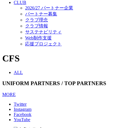
CLUB
2026/27 パートナー企業
パートナー募集
クラブ理念
クラブ情報
サステナビリティ
Web制作支援
応援プロジェクト
CFS
ALL
UNIFORM PARTNERS / TOP PARTNERS
MORE
Twitter
Instagram
Facebook
YouTube