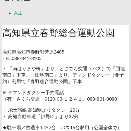
ALL
高知県立春野総合運動公園
高知県高知市春野町芳原2485
TEL:088-841-3105
・ 「南はりまや橋」より、とさでん交通（バス）で「団地
南口」下車。「団地南口」より、デマンドタクシー（要予
約）利用で「春野総合運動公園」下車
※ デマンドタクシー予約電話
（有）さくら交通 0120-03-１２４１、088-831-8088
・ JR土讃線 高知駅よりタクシー25分
・ 高知自動車道「伊野IC」より27分
★駐車場／普通車1,457台、バス16台収用（公園全体で）