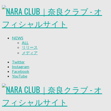
NEWS
ALL
リリース
メディア
試合情報
Twitter
グッズ
Instagram
ファンコミュニティ
Facebook
普及・育成
YouTube
ホームタウン
コラム
その他
TEAM
2026/27トップチーム
2026/27トップチームスタッフ