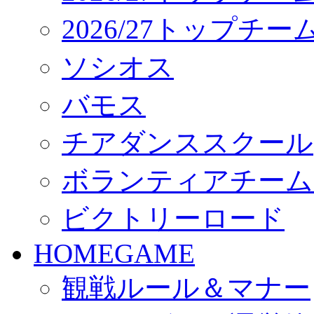
2026/27トップチ
ソシオス
バモス
チアダンススクール
ボランティアチーム「vo
ビクトリーロード
HOMEGAME
観戦ルール＆マナー