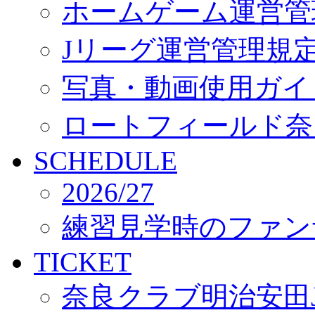
ホームゲーム運営管
Jリーグ運営管理規
写真・動画使用ガイ
ロートフィールド奈
SCHEDULE
2026/27
練習見学時のファン
TICKET
奈良クラブ明治安田J3