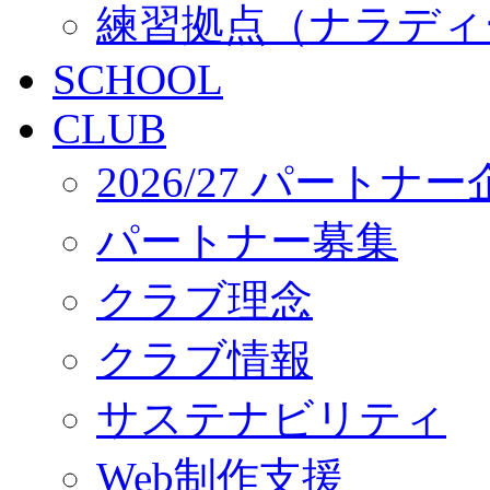
練習拠点（ナラディ
SCHOOL
CLUB
2026/27 パートナ
パートナー募集
クラブ理念
クラブ情報
サステナビリティ
Web制作支援