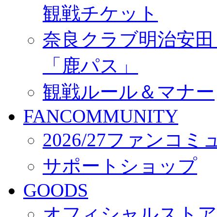
観戦チケット
奈良クラブ明治安田Ｊ3
「鹿パス」
観戦ルール＆マナー
FANCOMMUNITY
2026/27ファンコ
サポートショップ
GOODS
オフィシャルストア