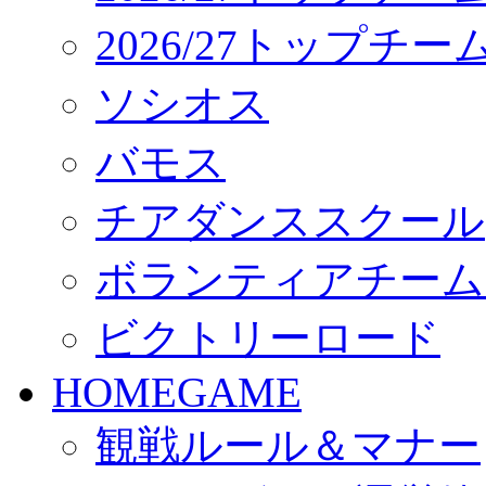
2026/27トップチ
ソシオス
バモス
チアダンススクール
ボランティアチーム「vo
ビクトリーロード
HOMEGAME
観戦ルール＆マナー