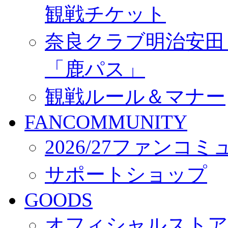
観戦チケット
奈良クラブ明治安田Ｊ3
「鹿パス」
観戦ルール＆マナー
FANCOMMUNITY
2026/27ファンコ
サポートショップ
GOODS
オフィシャルストア