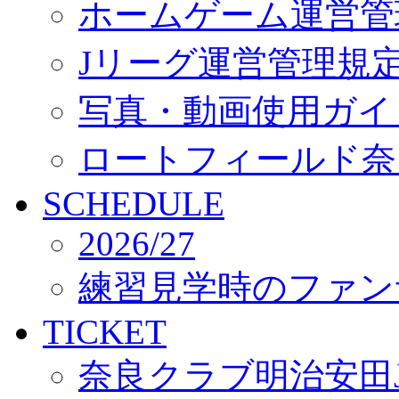
ホームゲーム運営管
Jリーグ運営管理規
写真・動画使用ガイ
ロートフィールド奈
SCHEDULE
2026/27
練習見学時のファン
TICKET
奈良クラブ明治安田J3