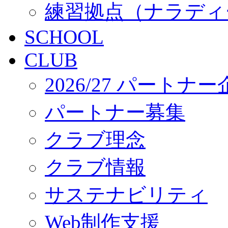
練習拠点（ナラディ
SCHOOL
CLUB
2026/27 パートナ
パートナー募集
クラブ理念
クラブ情報
サステナビリティ
Web制作支援