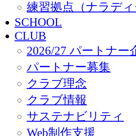
練習拠点（ナラディ
SCHOOL
CLUB
2026/27 パートナ
パートナー募集
クラブ理念
クラブ情報
サステナビリティ
Web制作支援