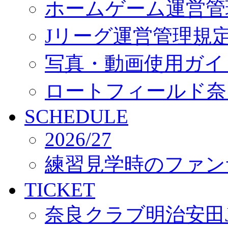
ホームゲーム運営管
Jリーグ運営管理規
写真・動画使用ガイ
ロートフィールド奈
SCHEDULE
2026/27
練習見学時のファン
TICKET
奈良クラブ明治安田J3