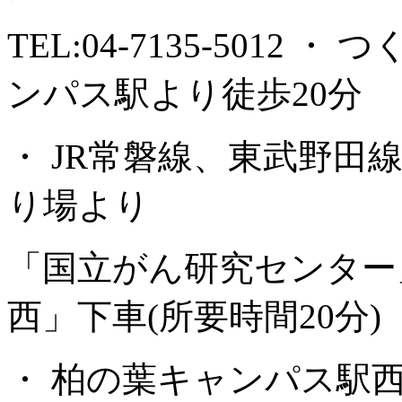
TEL:04-7135-501
ンパス駅より徒歩20分
・ JR常磐線、東武野田
り場より
「国立がん研究センター
西」下車(所要時間20分)
・ 柏の葉キャンパス駅