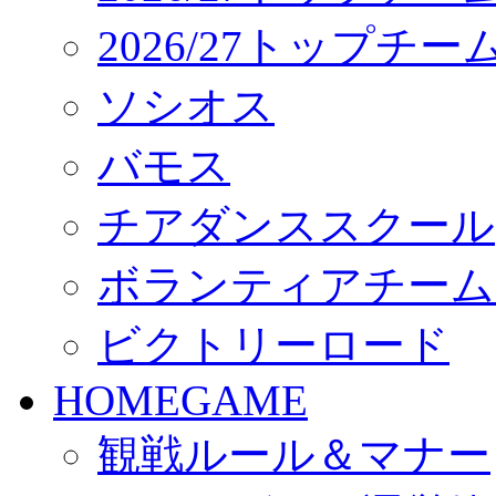
2026/27トップチ
ソシオス
バモス
チアダンススクール
ボランティアチーム「vo
ビクトリーロード
HOMEGAME
観戦ルール＆マナー