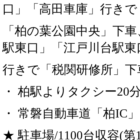
口」「高田車庫」行きで
「柏の葉公園中央」下車
駅東口」「江戸川台駅東
行きで「税関研修所」下車
・ 柏駅よりタクシー20
・ 常磐自動車道「柏IC
★ 駐車場/1100台収容(