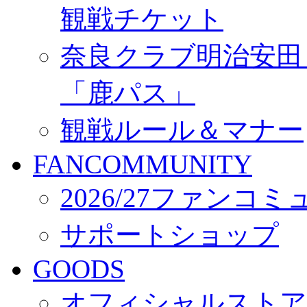
観戦チケット
奈良クラブ明治安田Ｊ3
「鹿パス」
観戦ルール＆マナー
FANCOMMUNITY
2026/27ファンコ
サポートショップ
GOODS
オフィシャルストア