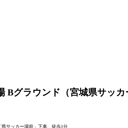
場 Bグラウンド（宮城県サッカ
 「県サッカー場前」下車、徒歩1分