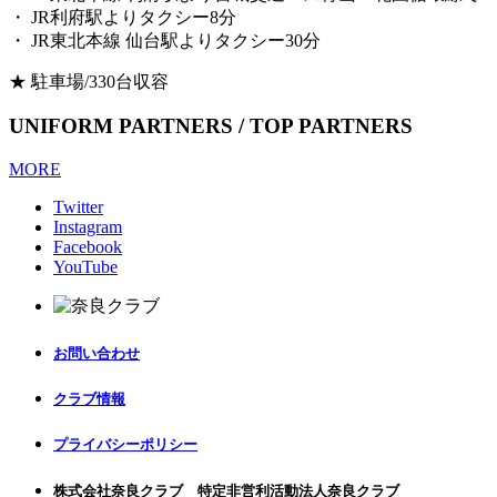
・ JR利府駅よりタクシー8分
・ JR東北本線 仙台駅よりタクシー30分
★ 駐車場/330台収容
UNIFORM PARTNERS / TOP PARTNERS
MORE
Twitter
Instagram
Facebook
YouTube
お問い合わせ
クラブ情報
プライバシーポリシー
株式会社奈良クラブ 特定非営利活動法人奈良クラブ