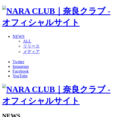
NEWS
ALL
リリース
メディア
試合情報
Twitter
グッズ
Instagram
ファンコミュニティ
Facebook
普及・育成
YouTube
ホームタウン
コラム
その他
TEAM
2026/27トップチーム
2026/27トップチームスタッフ
ソシオス
NEWS
バモス