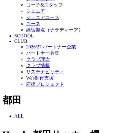
コーチ&スタッフ
ジュニア
ジュニアユース
ユース
練習拠点（ナラディーア）
SCHOOL
CLUB
2026/27 パートナー企業
パートナー募集
クラブ理念
クラブ情報
サステナビリティ
Web制作支援
応援プロジェクト
都田
ALL