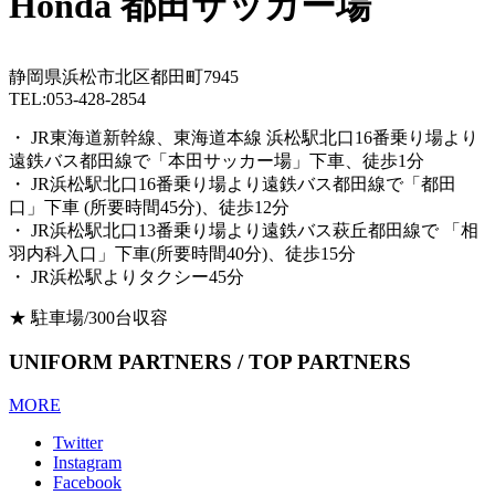
Honda 都田サッカー場
静岡県浜松市北区都田町7945
TEL:053-428-2854
・ JR東海道新幹線、東海道本線 浜松駅北口16番乗り場より
遠鉄バス都田線で「本田サッカー場」下車、徒歩1分
・ JR浜松駅北口16番乗り場より遠鉄バス都田線で「都田
口」下車 (所要時間45分)、徒歩12分
・ JR浜松駅北口13番乗り場より遠鉄バス萩丘都田線で 「相
羽内科入口」下車(所要時間40分)、徒歩15分
・ JR浜松駅よりタクシー45分
★ 駐車場/300台収容
UNIFORM PARTNERS / TOP PARTNERS
MORE
Twitter
Instagram
Facebook