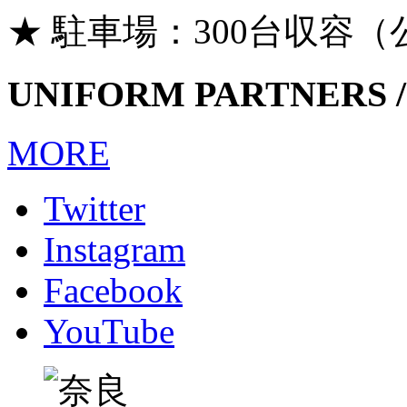
★ 駐車場：300台収容
UNIFORM PARTNERS /
MORE
Twitter
Instagram
Facebook
YouTube