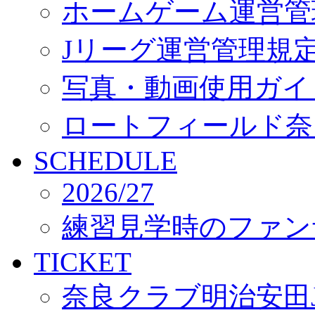
ホームゲーム運営管
Jリーグ運営管理規
写真・動画使用ガイ
ロートフィールド奈
SCHEDULE
2026/27
練習見学時のファン
TICKET
奈良クラブ明治安田J3