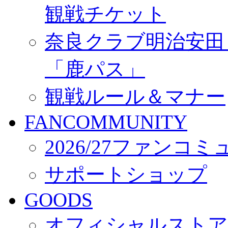
観戦チケット
奈良クラブ明治安田Ｊ3
「鹿パス」
観戦ルール＆マナー
FANCOMMUNITY
2026/27ファンコ
サポートショップ
GOODS
オフィシャルストア