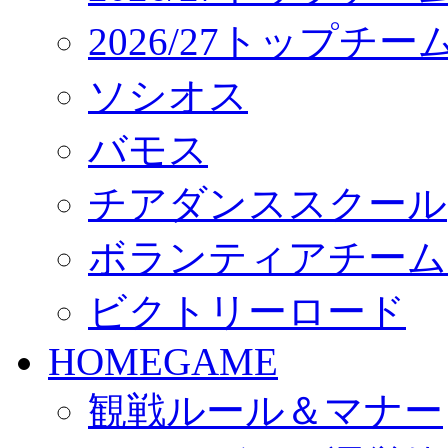
2026/27トップチ
ソシオス
バモス
チアダンススクール
ボランティアチーム「vo
ビクトリーロード
HOMEGAME
観戦ルール＆マナー