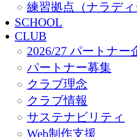
練習拠点（ナラディ
SCHOOL
CLUB
2026/27 パートナ
パートナー募集
クラブ理念
クラブ情報
サステナビリティ
Web制作支援