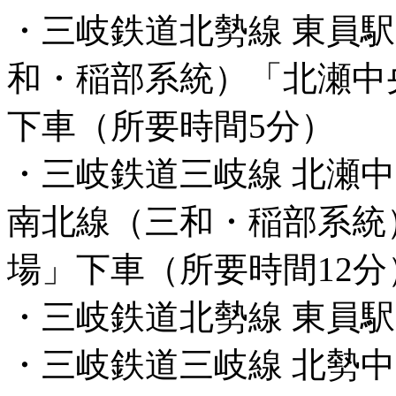
・三岐鉄道北勢線 東員
和・稲部系統）「北瀬中
下車（所要時間5分）
・三岐鉄道三岐線 北瀬
南北線（三和・稲部系統
場」下車（所要時間12分
・三岐鉄道北勢線 東員
・三岐鉄道三岐線 北勢中