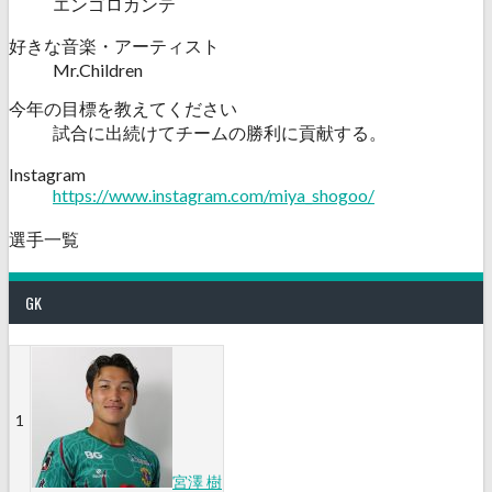
エンゴロカンテ
好きな音楽・アーティスト
Mr.Children
今年の目標を教えてください
試合に出続けてチームの勝利に貢献する。
Instagram
https://www.instagram.com/miya_shogoo/
選手一覧
GK
1
宮澤 樹