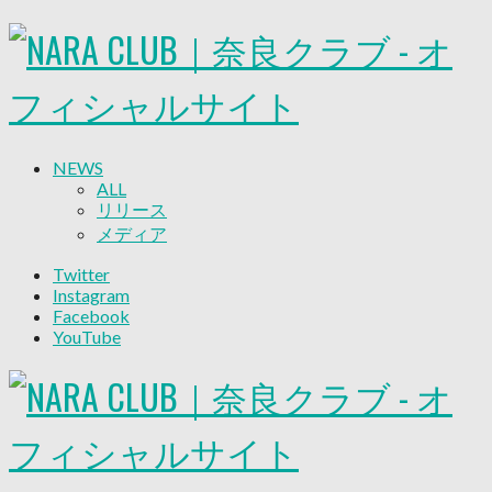
NEWS
ALL
リリース
メディア
試合情報
Twitter
グッズ
Instagram
ファンコミュニティ
Facebook
普及・育成
YouTube
ホームタウン
コラム
その他
TEAM
2026/27トップチーム
2026/27トップチームスタッフ