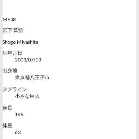
MF38
宮下 菖悟
Shogo Miyashita
生年月日
2003/07/13
出身地
東京都八王子市
タグライン
小さな巨人
身長
166
体重
63