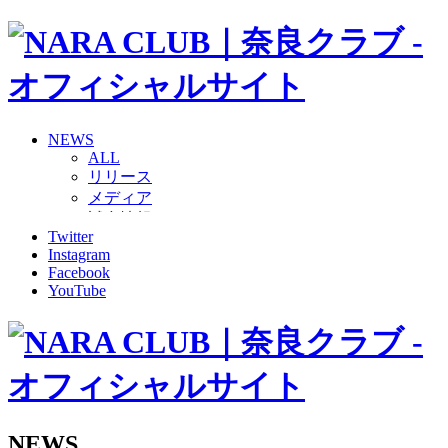
NEWS
ALL
リリース
メディア
試合情報
Twitter
グッズ
Instagram
ファンコミュニティ
Facebook
普及・育成
YouTube
ホームタウン
コラム
その他
TEAM
2026/27トップチーム
2026/27トップチームスタッフ
ソシオス
NEWS
バモス