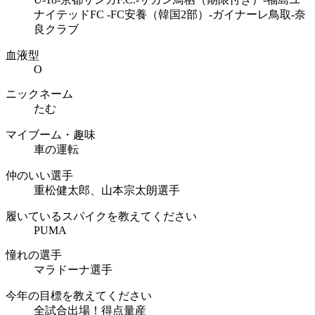
ナイテッドFC -FC安養（韓国2部）-ガイナーレ鳥取-奈
良クラブ
血液型
O
ニックネーム
たむ
マイブーム・趣味
車の運転
仲のいい選手
重松健太郎、山本宗太朗選手
履いているスパイクを教えてください
PUMA
憧れの選手
マラドーナ選手
今年の目標を教えてください
全試合出場！得点量産