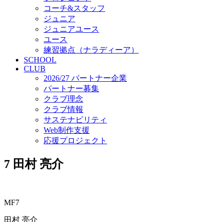
コーチ&スタッフ
ジュニア
ジュニアユース
ユース
練習拠点（ナラディーア）
SCHOOL
CLUB
2026/27 パートナー企業
パートナー募集
クラブ理念
クラブ情報
サステナビリティ
Web制作支援
応援プロジェクト
7
田村 亮介
MF7
田村 亮介