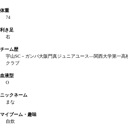
体重
74
利き足
右
チーム歴
宇山SC－ガンバ大阪門真ジュニアユース―関西大学第一高
クラブ
血液型
O
ニックネーム
まな
マイブーム・趣味
自炊