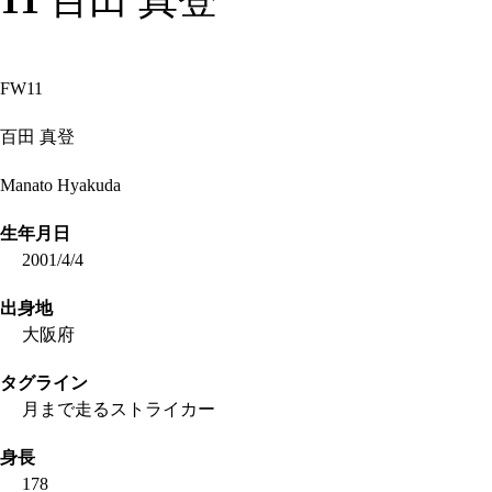
11
百田 真登
FW11
百田 真登
Manato Hyakuda
生年月日
2001/4/4
出身地
大阪府
タグライン
月まで走るストライカー
身長
178