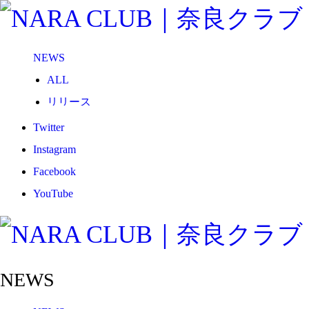
NEWS
ALL
リリース
メディア
Twitter
試合情報
Instagram
グッズ
Facebook
ファンコミュニティ
YouTube
普及・育成
ホームタウン
コラム
NEWS
その他
TEAM