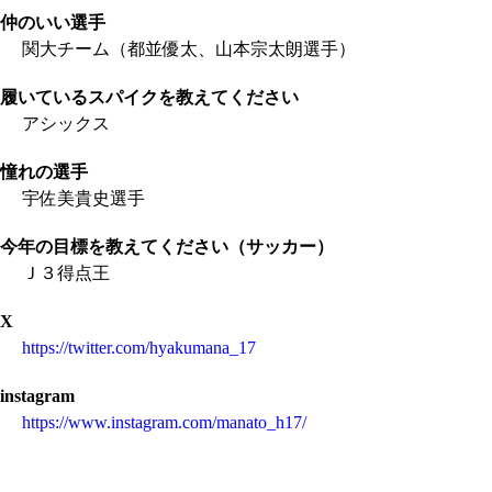
仲のいい選手
関大チーム（都並優太、山本宗太朗選手）
履いているスパイクを教えてください
アシックス
憧れの選手
宇佐美貴史選手
今年の目標を教えてください（サッカー）
Ｊ３得点王
X
https://twitter.com/hyakumana_17
instagram
https://www.instagram.com/manato_h17/