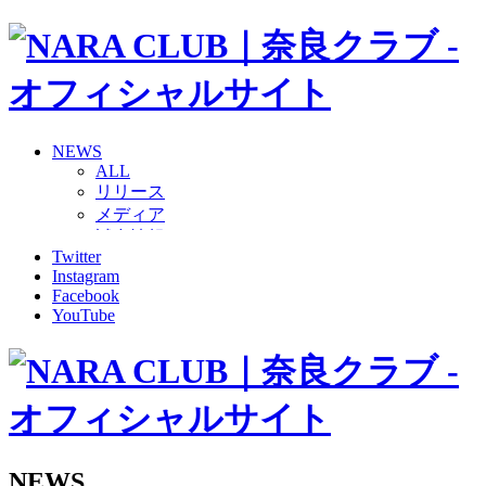
NEWS
ALL
リリース
メディア
試合情報
Twitter
グッズ
Instagram
ファンコミュニティ
Facebook
普及・育成
YouTube
ホームタウン
コラム
その他
TEAM
2026/27トップチーム
2026/27トップチームスタッフ
ソシオス
NEWS
バモス