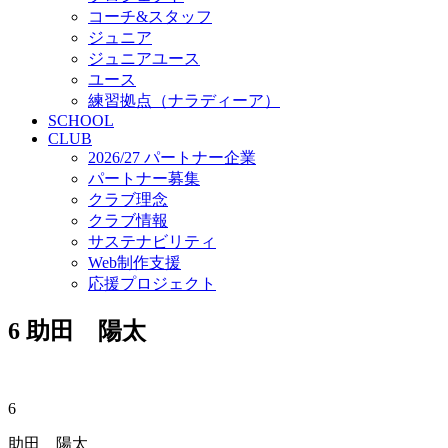
コーチ&スタッフ
ジュニア
ジュニアユース
ユース
練習拠点（ナラディーア）
SCHOOL
CLUB
2026/27 パートナー企業
パートナー募集
クラブ理念
クラブ情報
サステナビリティ
Web制作支援
応援プロジェクト
6
助田 陽太
6
助田 陽太