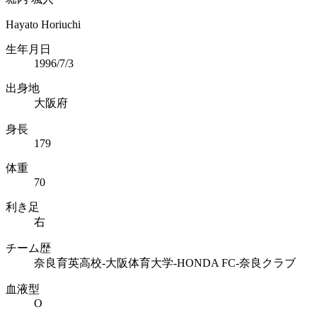
Hayato Horiuchi
生年月日
1996/7/3
出身地
大阪府
身長
179
体重
70
利き足
右
チーム歴
奈良育英高校-大阪体育大学-HONDA FC-奈良クラブ
血液型
O