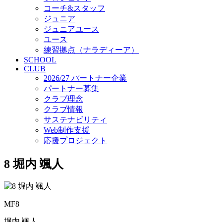
コーチ&スタッフ
ジュニア
ジュニアユース
ユース
練習拠点（ナラディーア）
SCHOOL
CLUB
2026/27 パートナー企業
パートナー募集
クラブ理念
クラブ情報
サステナビリティ
Web制作支援
応援プロジェクト
8
堀内 颯人
MF8
堀内 颯人