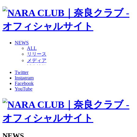
NEWS
ALL
リリース
メディア
試合情報
Twitter
グッズ
Instagram
ファンコミュニティ
Facebook
普及・育成
YouTube
ホームタウン
コラム
その他
TEAM
2026/27トップチーム
2026/27トップチームスタッフ
ソシオス
NEWS
バモス