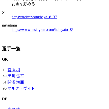
お金を貯める
X
https://twitter.com/haya_8_37
instagram
https://www.instagram.com/h.hayato_8/
選手一覧
GK
1
宮澤 樹
49
黒川 雷平
51
関沼 海亜
96
マルク・ヴィト
DF