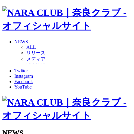
NEWS
ALL
リリース
メディア
試合情報
Twitter
グッズ
Instagram
ファンコミュニティ
Facebook
普及・育成
YouTube
ホームタウン
コラム
その他
TEAM
2026/27トップチーム
2026/27トップチームスタッフ
ソシオス
NEWS
バモス