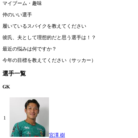
マイブーム・趣味
仲のいい選手
履いているスパイクを教えてください
彼氏、夫として理想的だと思う選手は！？
最近の悩みは何ですか？
今年の目標を教えてください（サッカー）
選手一覧
GK
1
宮澤 樹