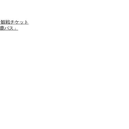
試合観戦チケット
「鹿パス」