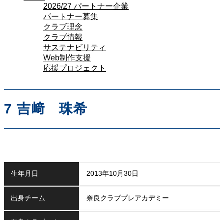
2026/27 パートナー企業
パートナー募集
クラブ理念
クラブ情報
サステナビリティ
Web制作支援
応援プロジェクト
7
吉﨑 珠希
生年月日
2013年10月30日
出身チーム
奈良クラブプレアカデミー