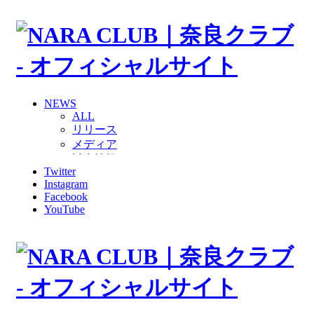
NEWS
ALL
リリース
メディア
試合情報
Twitter
グッズ
Instagram
ファンコミュニティ
Facebook
普及・育成
YouTube
ホームタウン
コラム
その他
TEAM
2026/27トップチーム
2026/27トップチームスタッフ
ソシオス