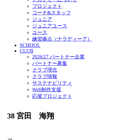
プロジェクト
コーチ&スタッフ
ジュニア
ジュニアユース
ユース
練習拠点（ナラディーア）
SCHOOL
CLUB
2026/27 パートナー企業
パートナー募集
クラブ理念
クラブ情報
サステナビリティ
Web制作支援
応援プロジェクト
38
宮田 海翔