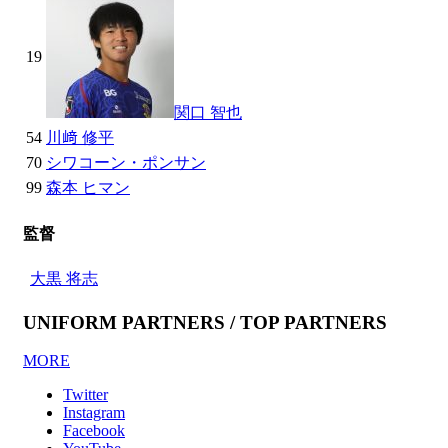
19
関口 智也
54
川﨑 修平
70
シワコーン・ポンサン
99
森本 ヒマン
監督
大黒 将志
UNIFORM PARTNERS / TOP PARTNERS
MORE
Twitter
Instagram
Facebook